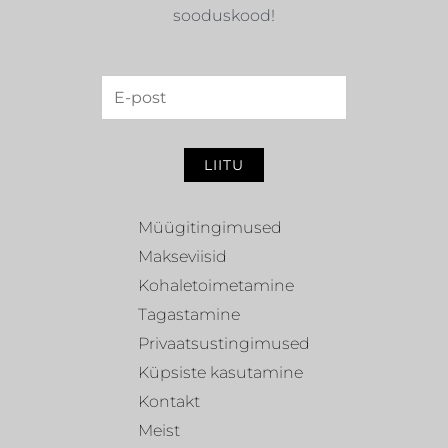
sooduskood!
LIITU
Müügitingimused
Makseviisid
Kohaletoimetamine
Tagastamine
Privaatsustingimused
Küpsiste kasutamine
Kontakt
Meist