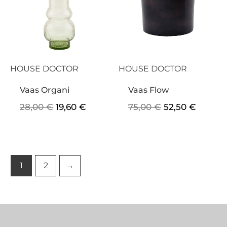
28,00 €.
19,60 €.
75,00 €.
52,50 €
HOUSE DOCTOR
HOUSE DOCTOR
Vaas Organi
Vaas Flow
28,00
€
19,60
€
75,00
€
52,50
€
1
2
→