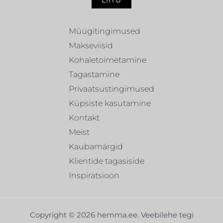
LIITU
Müügitingimused
Makseviisid
Kohaletoimetamine
Tagastamine
Privaatsustingimused
Küpsiste kasutamine
Kontakt
Meist
Kaubamärgid
Klientide tagasiside
Inspiratsioon
Copyright © 2026 hemma.ee. Veebilehe tegi