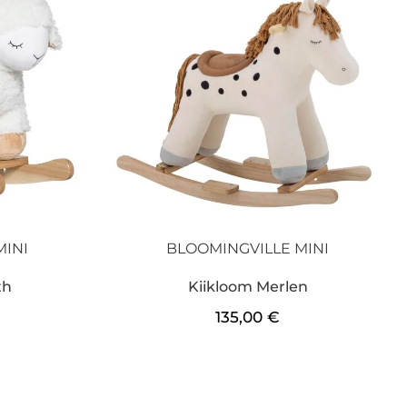
MINI
BLOOMINGVILLE MINI
th
Kiikloom Merlen
135,00
€