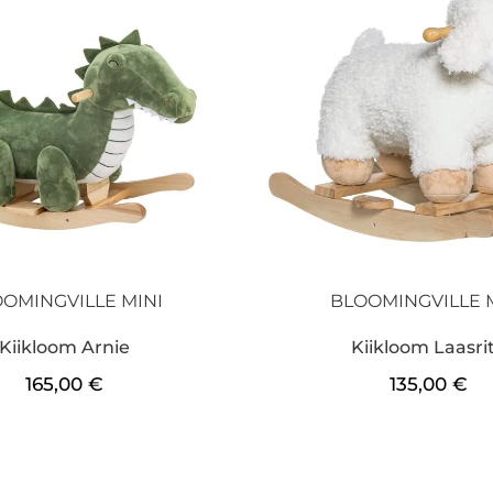
OMINGVILLE MINI
BLOOMINGVILLE 
Kiikloom Arnie
Kiikloom Laasri
165,00
€
135,00
€