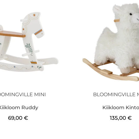
OMINGVILLE MINI
BLOOMINGVILLE 
Kiikloom Ruddy
Kiikloom Kint
69,00
€
135,00
€