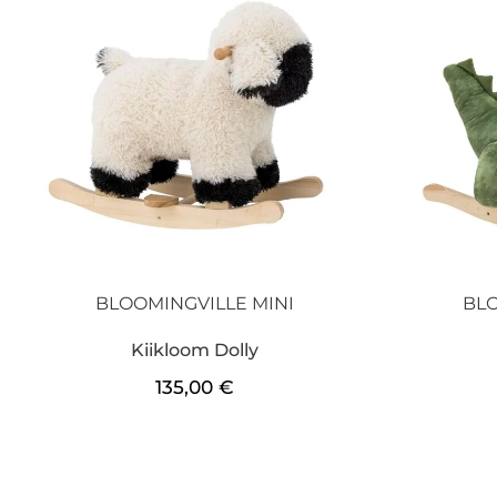
BLOOMINGVILLE MINI
BLO
Kiikloom Dolly
135,00
€