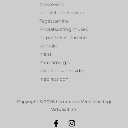
Makseviisid
Kohaletoimetamine
Tagastamine
Privaatsustingimused
Küpsiste kasutamine
Kontakt
Meist
Kaubamärgid
Klientide tagasiside
Inspiratsioon
Copyright © 2026 hemma.ee. Veebilehe tegi
Virtuaaltiim
.