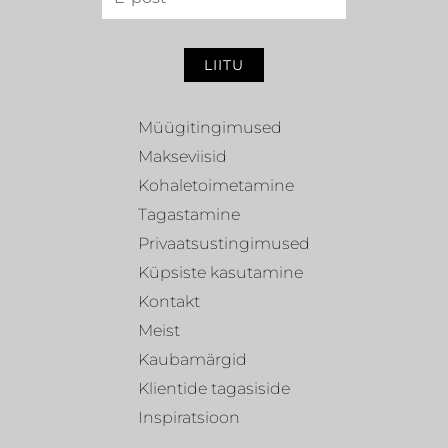
LIITU
Müügitingimused
Makseviisid
Kohaletoimetamine
Tagastamine
Privaatsustingimused
Küpsiste kasutamine
Kontakt
Meist
Kaubamärgid
Klientide tagasiside
Inspiratsioon