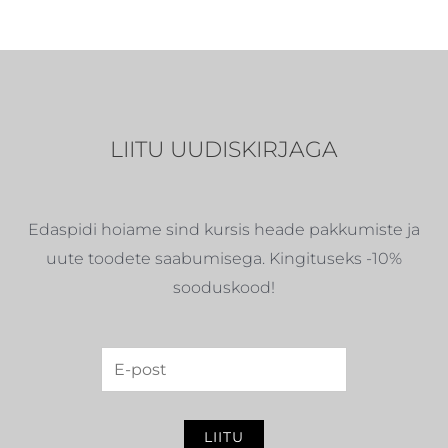
LIITU UUDISKIRJAGA
Edaspidi hoiame sind kursis heade pakkumiste ja
uute toodete saabumisega. Kingituseks -10%
sooduskood!
LIITU