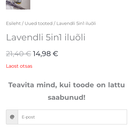
Esileht
/
Uued tooted
/ Lavendli 5in1 iluõli
Lavendli 5in1 iluõli
21,40
€
14,98
€
Laost otsas
Teavita mind, kui toode on lattu
saabunud!