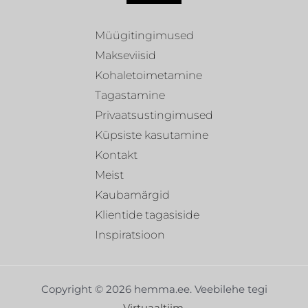
Müügitingimused
Makseviisid
Kohaletoimetamine
Tagastamine
Privaatsustingimused
Küpsiste kasutamine
Kontakt
Meist
Kaubamärgid
Klientide tagasiside
Inspiratsioon
Copyright © 2026 hemma.ee. Veebilehe tegi
Virtuaaltiim
.