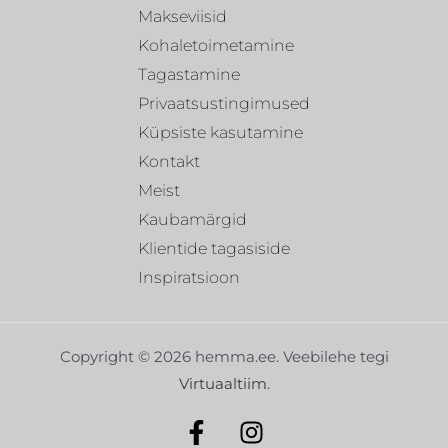
Makseviisid
Kohaletoimetamine
Tagastamine
Privaatsustingimused
Küpsiste kasutamine
Kontakt
Meist
Kaubamärgid
Klientide tagasiside
Inspiratsioon
Copyright © 2026 hemma.ee. Veebilehe tegi
Virtuaaltiim
.