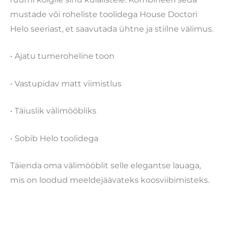
mustade või roheliste toolidega House Doctori
Helo seeriast, et saavutada ühtne ja stiilne välimus.
• Ajatu tumeroheline toon
• Vastupidav matt viimistlus
• Täiuslik välimööbliks
• Sobib Helo toolidega
Täienda oma välimööblit selle elegantse lauaga,
mis on loodud meeldejäävateks koosviibimisteks.