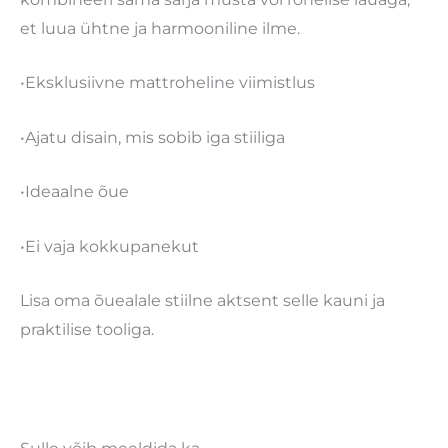
et luua ühtne ja harmooniline ilme.
•Eksklusiivne mattroheline viimistlus
•Ajatu disain, mis sobib iga stiiliga
•Ideaalne õue
•Ei vaja kokkupanekut
Lisa oma õuealale stiilne aktsent selle kauni ja
praktilise tooliga.