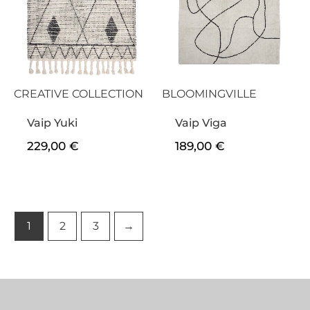
CREATIVE COLLECTION
BLOOMINGVILLE
Vaip Yuki
Vaip Viga
229,00
€
189,00
€
1
2
3
→