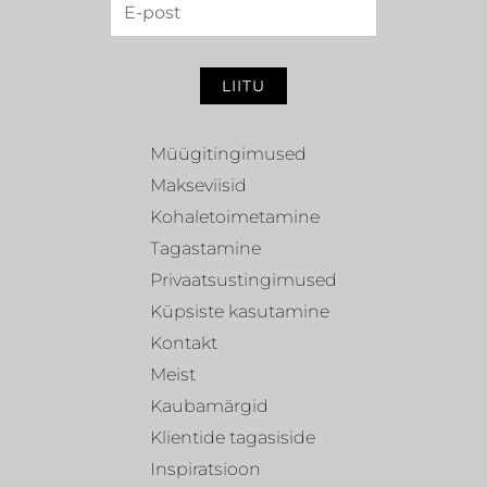
LIITU
Müügitingimused
Makseviisid
Kohaletoimetamine
Tagastamine
Privaatsustingimused
Küpsiste kasutamine
Kontakt
Meist
Kaubamärgid
Klientide tagasiside
Inspiratsioon