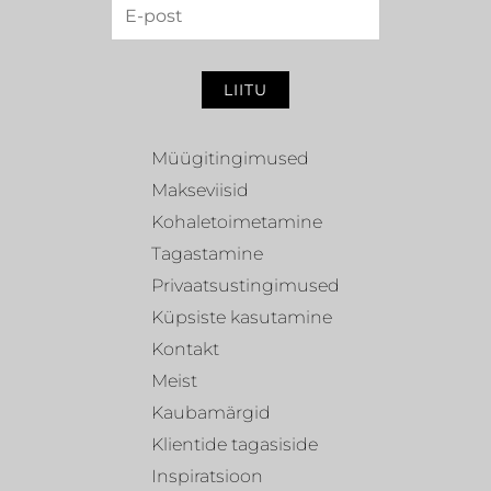
LIITU
Müügitingimused
Makseviisid
Kohaletoimetamine
Tagastamine
Privaatsustingimused
Küpsiste kasutamine
Kontakt
Meist
Kaubamärgid
Klientide tagasiside
Inspiratsioon