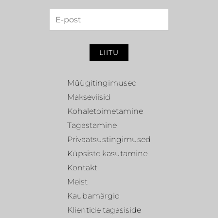
LIITU
Müügitingimused
Makseviisid
Kohaletoimetamine
Tagastamine
Privaatsustingimused
Küpsiste kasutamine
Kontakt
Meist
Kaubamärgid
Klientide tagasiside