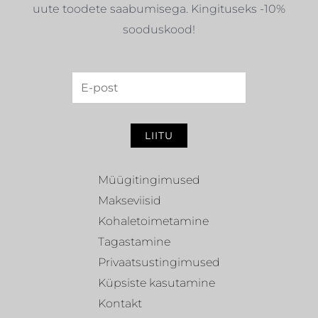
uute toodete saabumisega. Kingituseks -10%
sooduskood!
LIITU
Müügitingimused
Makseviisid
Kohaletoimetamine
Tagastamine
Privaatsustingimused
Küpsiste kasutamine
Kontakt