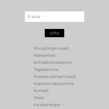
LIITU
Müügitingimused
Makseviisid
Kohaletoimetamine
Tagastamine
Privaatsustingimused
Küpsiste kasutamine
Kontakt
Meist
Kaubamärgid