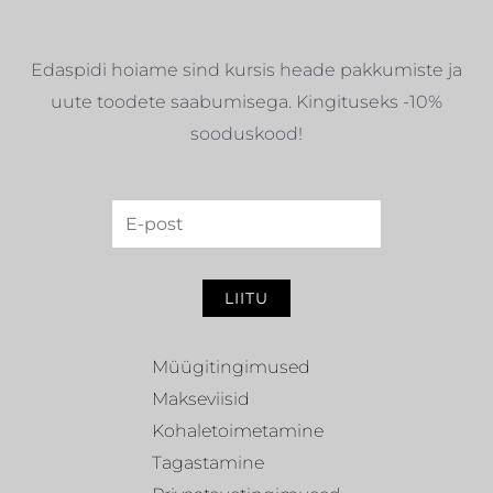
Edaspidi hoiame sind kursis heade pakkumiste ja
uute toodete saabumisega. Kingituseks -10%
sooduskood!
LIITU
Müügitingimused
Makseviisid
Kohaletoimetamine
Tagastamine