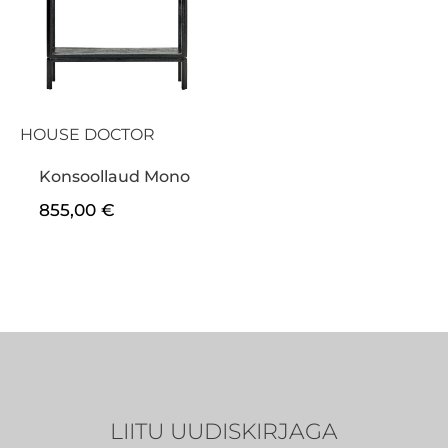
HOUSE DOCTOR
Konsoollaud Mono
855,00
€
LIITU UUDISKIRJAGA