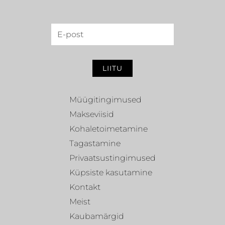
LIITU
Müügitingimused
Makseviisid
Kohaletoimetamine
Tagastamine
Privaatsustingimused
Küpsiste kasutamine
Kontakt
Meist
Kaubamärgid