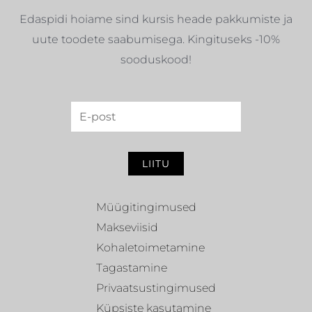
Edaspidi hoiame sind kursis heade pakkumiste ja
uute toodete saabumisega. Kingituseks -10%
sooduskood!
LIITU
Müügitingimused
Makseviisid
Kohaletoimetamine
Tagastamine
Privaatsustingimused
Küpsiste kasutamine