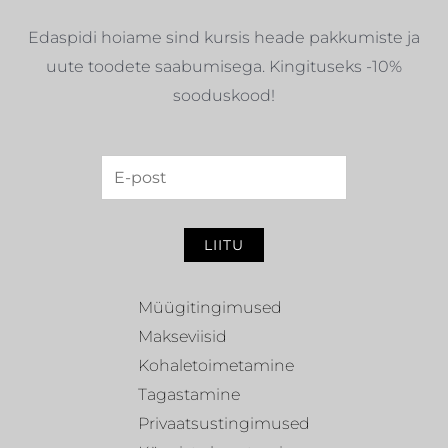
Edaspidi hoiame sind kursis heade pakkumiste ja
uute toodete saabumisega. Kingituseks -10%
sooduskood!
LIITU
Müügitingimused
Makseviisid
Kohaletoimetamine
Tagastamine
Privaatsustingimused