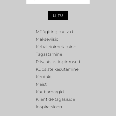
LIITU
Müügitingimused
Makseviisid
Kohaletoimetamine
Tagastamine
Privaatsustingimused
Küpsiste kasutamine
Kontakt
Meist
Kaubamärgid
Klientide tagasiside
Inspiratsioon