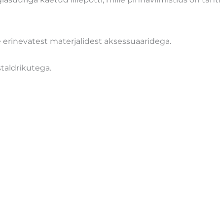
ste erinevatest materjalidest aksessuaaridega.
taldrikutega.