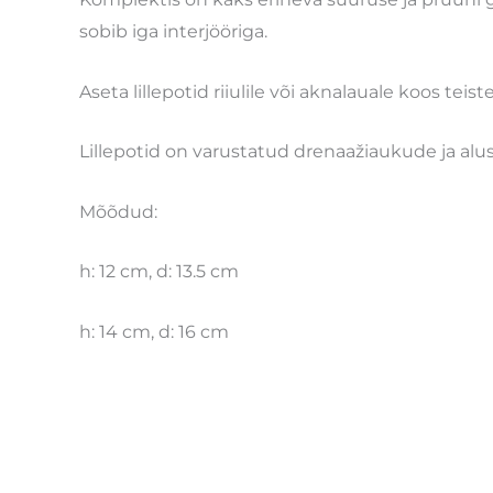
sobib iga interjööriga.
Aseta lillepotid riiulile või aknalauale koos tei
Lillepotid on varustatud drenaažiaukude ja alus
Mõõdud:
h: 12 cm, d: 13.5 cm
h: 14 cm, d: 16 cm