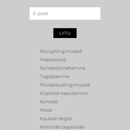
LIITU
Müügitingimused
Makseviisid
Kohaletoimetamine
Tagastamine
Privaatsustingimused
Küpsiste kasutamine
Kontakt
Meist
Kaubamärgid
Klientide tagasiside