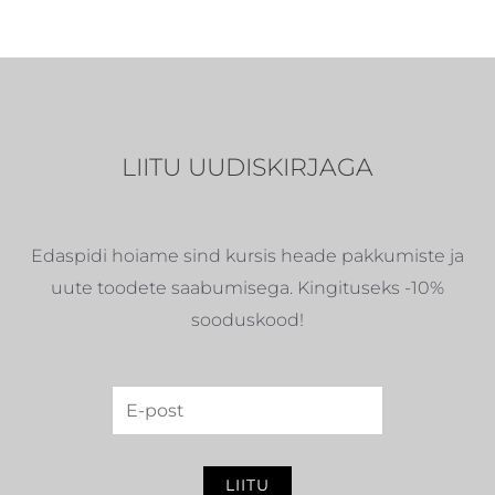
LIITU UUDISKIRJAGA
Edaspidi hoiame sind kursis heade pakkumiste ja
uute toodete saabumisega. Kingituseks -10%
sooduskood!
LIITU