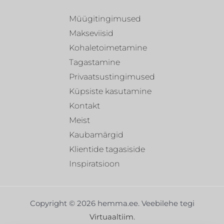
Müügitingimused
Makseviisid
Kohaletoimetamine
Tagastamine
Privaatsustingimused
Küpsiste kasutamine
Kontakt
Meist
Kaubamärgid
Klientide tagasiside
Inspiratsioon
Copyright © 2026 hemma.ee. Veebilehe tegi
Virtuaaltiim
.