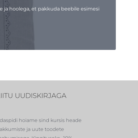
me ja hoolega, et pakkuda beebile esimesi
LIITU UUDISKIRJAGA
daspidi hoiame sind kursis heade
akkumiste ja uute toodete